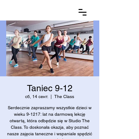
Taniec 9-12
сб, 14 сент.
  |  
The Class
Serdecznie zapraszamy wszystkie dzieci w
wieku 9-1217: lat na darmową lekcję
otwartą, która odbędzie się w Studio The
Class. To doskonała okazja, aby poznać
nasze zajęcia taneczne i wspaniale spędzić