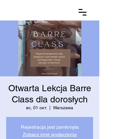
Otwarta Lekcja Barre
Class dla dorosłych
вс, 01 окт.
  |  
Warszawa
Rejestracja jest zamknięta
Zobacz inne wydarzenia