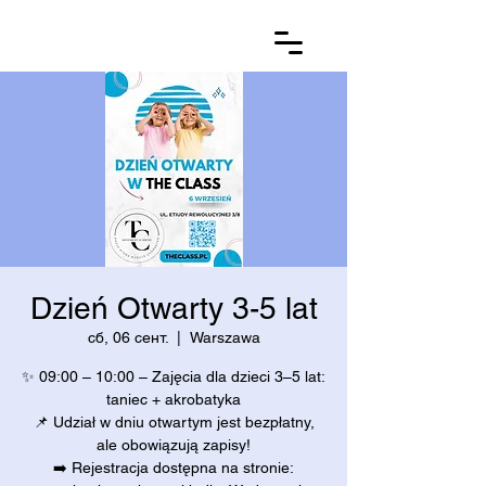
Dzień Otwarty 3-5 lat
сб, 06 сент.
  |  
Warszawa
✨ 09:00 – 10:00 – Zajęcia dla dzieci 3–5 lat:
taniec + akrobatyka
📌 Udział w dniu otwartym jest bezpłatny,
ale obowiązują zapisy!
➡️ Rejestracja dostępna na stronie: