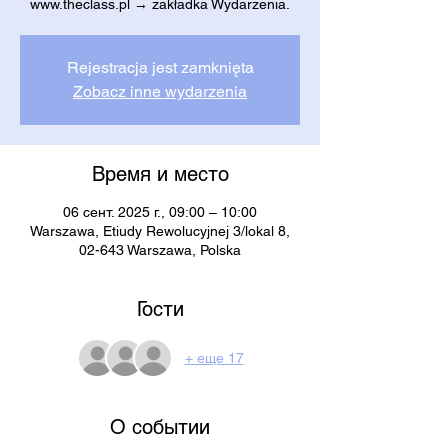
www.theclass.pl → zakładka Wydarzenia.
Rejestracja jest zamknięta
Zobacz inne wydarzenia
Время и место
06 сент. 2025 г., 09:00 – 10:00
Warszawa, Etiudy Rewolucyjnej 3/lokal 8,
02-643 Warszawa, Polska
Гости
+ еще 17
О событии