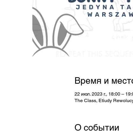
Время и мест
22 июл. 2023 г., 18:00 – 19:
The Class, Etiudy Rewolucy
О событии