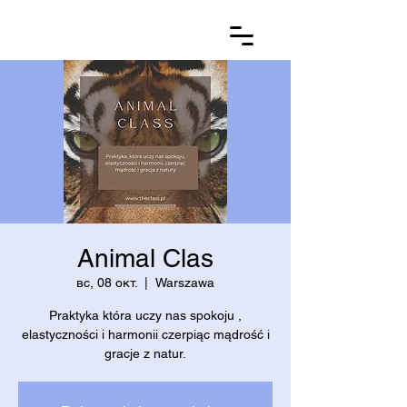
Animal Clas
вс, 08 окт.
  |  
Warszawa
Praktyka która uczy nas spokoju ,
elastyczności i harmonii czerpiąc mądrość i
gracje z natur.