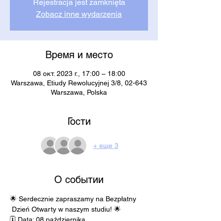
Rejestracja jest zamknięta
Zobacz inne wydarzenia
Время и место
08 окт. 2023 г., 17:00 – 18:00
Warszawa, Etiudy Rewolucyjnej 3/8, 02-643
Warszawa, Polska
Гости
+ еще 3
О событии
🌟 Serdecznie zapraszamy na Bezpłatny 
 Dzień Otwarty w naszym studiu! 🌟
🗓️ Data: 08 października