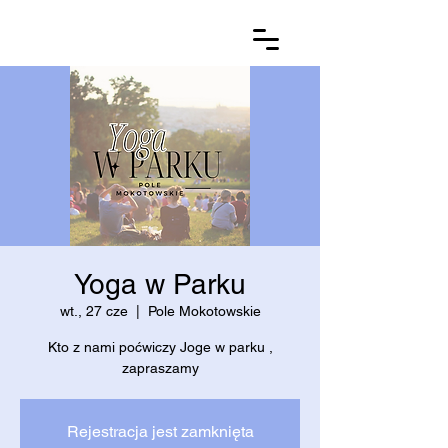
Yoga w Parku
wt., 27 cze
  |  
Pole Mokotowskie
Kto z nami poćwiczy Joge w parku ,
zapraszamy
Rejestracja jest zamknięta