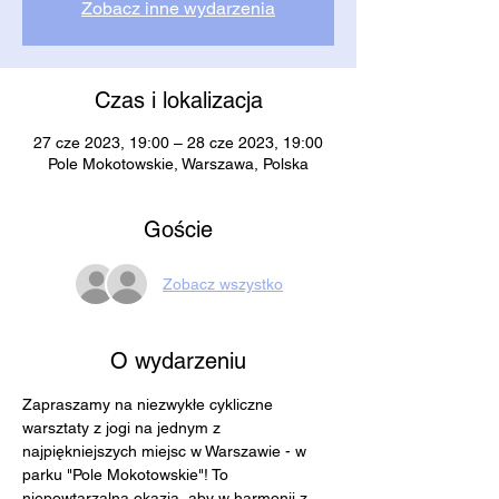
Zobacz inne wydarzenia
Czas i lokalizacja
27 cze 2023, 19:00 – 28 cze 2023, 19:00
Pole Mokotowskie, Warszawa, Polska
Goście
Zobacz wszystko
O wydarzeniu
Zapraszamy na niezwykłe cykliczne 
warsztaty z jogi na jednym z 
najpiękniejszych miejsc w Warszawie - w 
parku "Pole Mokotowskie"! To 
niepowtarzalna okazja, aby w harmonii z 