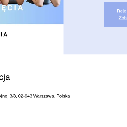
Reje
Zob
cja
jnej 3/8, 02-643 Warszawa, Polska