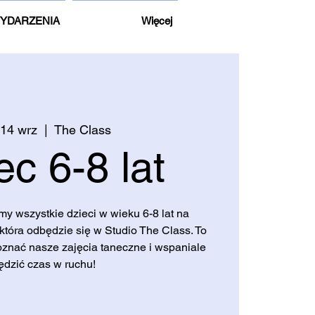
YDARZENIA
Więcej
 14 wrz
  |  
The Class
ec 6-8 lat
y wszystkie dzieci w wieku 6-8 lat na
która odbędzie się w Studio The Class. To
oznać nasze zajęcia taneczne i wspaniale
ędzić czas w ruchu!