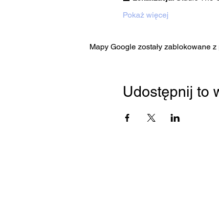
Pokaż więcej
Mapy Google zostały zablokowane z p
Udostępnij to