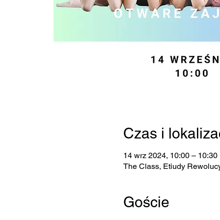
Czas i lokaliza
14 wrz 2024, 10:00 – 10:30
The Class, Etiudy Rewolucy
Goście