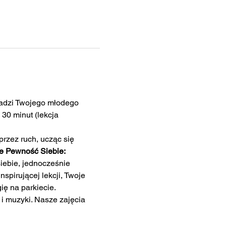
wadzi Twojego młodego 
 30 minut (lekcja 
rzez ruch, ucząc się 
e Pewność Siebie:
ebie, jednocześnie 
nspirującej lekcji, Twoje 
ię na parkiecie.
i muzyki. Nasze zajęcia 