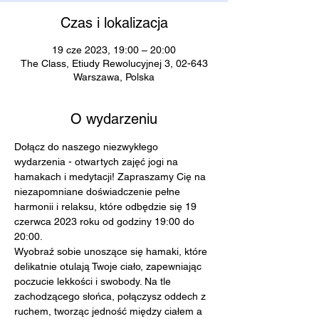
Czas i lokalizacja
19 cze 2023, 19:00 – 20:00
The Class, Etiudy Rewolucyjnej 3, 02-643
Warszawa, Polska
O wydarzeniu
Dołącz do naszego niezwykłego 
wydarzenia - otwartych zajęć jogi na 
hamakach i medytacji! Zapraszamy Cię na 
niezapomniane doświadczenie pełne 
harmonii i relaksu, które odbędzie się 19 
czerwca 2023 roku od godziny 19:00 do 
20:00.
Wyobraź sobie unoszące się hamaki, które 
delikatnie otulają Twoje ciało, zapewniając 
poczucie lekkości i swobody. Na tle 
zachodzącego słońca, połączysz oddech z 
ruchem, tworząc jedność między ciałem a 