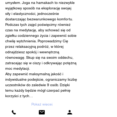
umysłem. Joga na hamakach to niezwykle 
wyjątkowy sposób na eksplorację swojej 
siły i elastyczności, jednocześnie 
dostarczając bezwarunkowego komfortu.
Podczas tych zajęć poświęcimy również 
czas na medytację, aby schować się od 
zgiełku codziennego życia i zapewnić sobie 
chwilę wytchnienia. Poprowadzimy Cię 
przez relaksacyjną podróż, w której 
odnajdziesz spokój i wewnętrzną 
równowagę. Skup się na swoim oddechu, 
zatracając się w ciszy i odkrywając potężną 
moc medytacji.
Aby zapewnić maksymalną jakość i 
indywidualne podejście, ograniczamy liczbę 
uczestników do zaledwie 9 osób. Dzięki 
temu każdy będzie mógł czerpać pełnię 
korzyści z tych…
Pokaż więcej