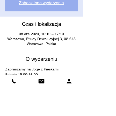
Zobacz inne wydarzenia
Czas i lokalizacja
08 cze 2024, 16:10 – 17:10
Warszawa, Etiudy Rewolucyjnej 3, 02-643
Warszawa, Polska
O wydarzeniu
Zapraszamy na Joge z Pieskami
Sobota 15:00-16:00
Sobota 16:10-17:10
Liczba Miejsc ograniczona. 
Koszt :100 zł