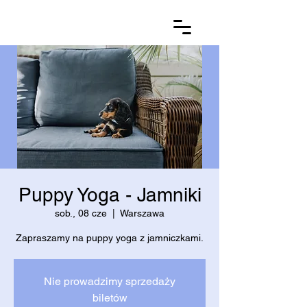
Puppy Yoga - Jamniki
sob., 08 cze
  |  
Warszawa
Zapraszamy na puppy yoga z jamniczkami.
Nie prowadzimy sprzedaży
biletów