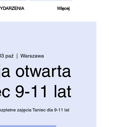
YDARZENIA
Więcej
 03 paź
  |  
Warszawa
ja otwarta
c 9-11 lat
płatne zajęcia Taniec dla 9-11 lat