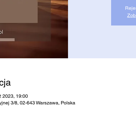
Reje
Zob
cja
ź 2023, 19:00
jnej 3/8, 02-643 Warszawa, Polska