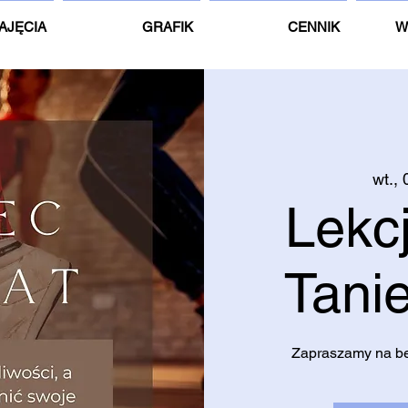
AJĘCIA
GRAFIK
CENNIK
W
wt.,
Lekc
Tanie
Zapraszamy na bez