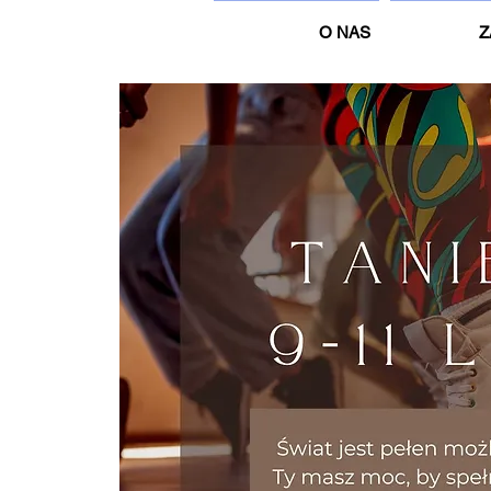
O NAS
Z