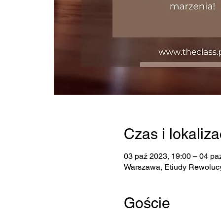
Czas i lokaliza
03 paź 2023, 19:00 – 04 pa
Warszawa, Etiudy Rewolucy
Goście