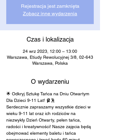
Rejestracja jest zamknięta
Zobacz inne wydarzenia
Czas i lokalizacja
24 wrz 2023, 12:00 – 13:00
Warszawa, Etiudy Rewolucyjnej 3/8, 02-643
Warszawa, Polska
O wydarzeniu
🌟 Odkryj Sztukę Tańca na Dniu Otwartym 
Dla Dzieci 9-11 Lat! 🩰🕺
Serdecznie zapraszamy wszystkie dzieci w 
wieku 9-11 lat oraz ich rodziców na 
niezwykły Dzień Otwarty, pełen tańca, 
radości i kreatywności! Nasze zajęcia będą 
obejmować elementy baletu i tańca 
nowoczesnego i trwać będą 60 minut. 