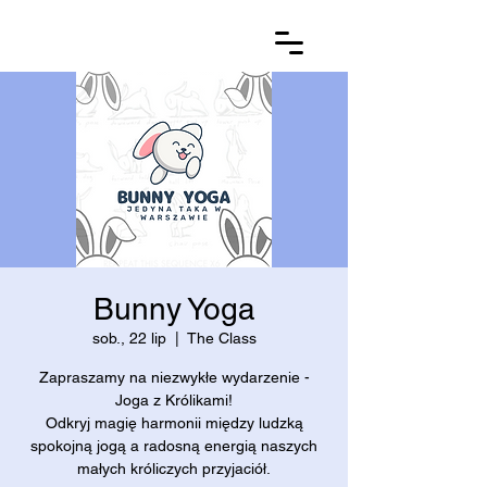
Bunny Yoga
sob., 22 lip
  |  
The Class
Zapraszamy na niezwykłe wydarzenie -
Joga z Królikami!
Odkryj magię harmonii między ludzką
spokojną jogą a radosną energią naszych
małych króliczych przyjaciół.