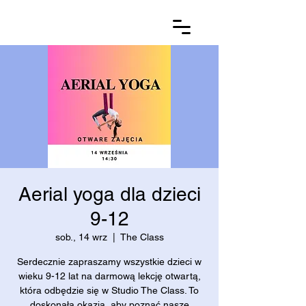
Aerial yoga dla dzieci
9-12
sob., 14 wrz
  |  
The Class
Serdecznie zapraszamy wszystkie dzieci w
wieku 9-12 lat na darmową lekcję otwartą,
która odbędzie się w Studio The Class. To
doskonała okazja, aby poznać nasze