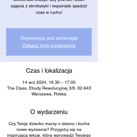
zajęcia z akrobatyki i wspaniale spędzić
czas w ruchu!
Rejestracja jest zamknięta
Zobacz inne wydarzenia
Czas i lokalizacja
14 wrz 2024, 16:30 – 17:00
The Class, Etiudy Rewolucyjnej 3/8, 02-643
Warszawa, Polska
O wydarzeniu
Czy Twoje dziecko marzy o lataniu i kocha
nowe wyzwania? Przygotuj się na
inspirującą lekcję, która wprowadzi Twojego