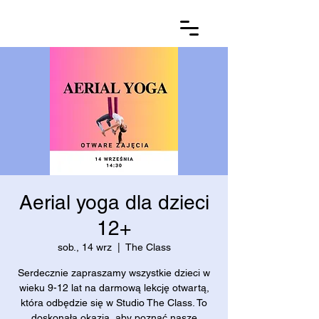
Aerial yoga dla dzieci
12+
sob., 14 wrz
  |  
The Class
Serdecznie zapraszamy wszystkie dzieci w
wieku 9-12 lat na darmową lekcję otwartą,
która odbędzie się w Studio The Class. To
doskonała okazja, aby poznać nasze