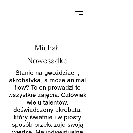
Michał
Nowosadko
Stanie na gwoździach,
akrobatyka, a może animal
flow? To on prowadzi te
wszystkie zajęcia. Człowiek
wielu talentów,
doświadczony akrobata,
który świetnie i w prosty
sposób przekazuje swoją
wiedzę. Ma indywidualne