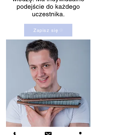
podejście do każdego
uczestnika.
Zapisz się