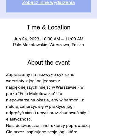
Zobacz inne wydarzenia
Time & Location
Jun 24, 2023, 10:00 AM – 11:00 AM
Pole Mokotowskie, Warszawa, Polska
About the event
Zapraszamy na niezwykłe cykliczne 
warsztaty z jogi na jednym z 
najpiękniejszych miejsc w Warszawie - w 
parku "Pole Mokotowskie"! To 
niepowtarzalna okazja, aby w harmonii z 
naturą zanurzyć się w praktyce jogi, 
odprężyć ciało i umysł oraz zbudować siłę i 
elastyczność.
Nasi doświadczeni instruktorzy poprowadzą 
Cię przez inspirujące sesje jogi, które 