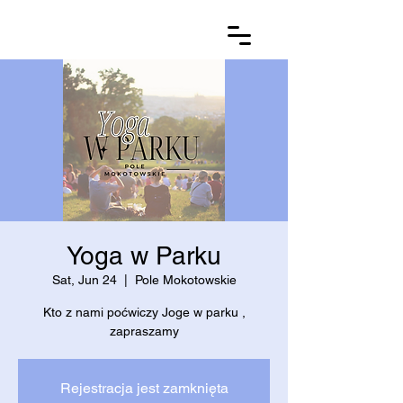
Yoga w Parku
Sat, Jun 24
  |  
Pole Mokotowskie
Kto z nami poćwiczy Joge w parku ,
zapraszamy
Rejestracja jest zamknięta