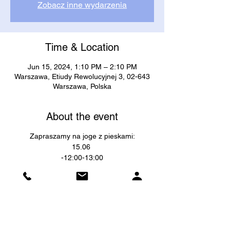
Zobacz inne wydarzenia
Time & Location
Jun 15, 2024, 1:10 PM – 2:10 PM
Warszawa, Etiudy Rewolucyjnej 3, 02-643
Warszawa, Polska
About the event
Zapraszamy na joge z pieskami:
15.06
-12:00-13:00
- 13:10-14:10
Koszt 100 zl