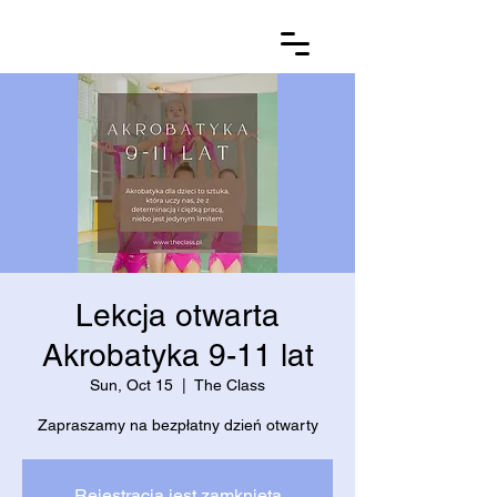
Lekcja otwarta
Akrobatyka 9-11 lat
Sun, Oct 15
  |  
The Class
Zapraszamy na bezpłatny dzień otwarty
Rejestracja jest zamknięta