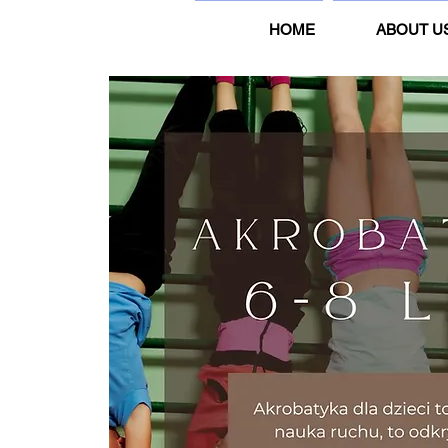
HOME
ABOUT U