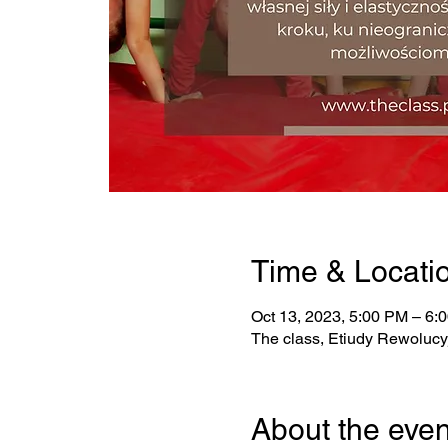
Time & Locati
Oct 13, 2023, 5:00 PM – 6:
The class, Etiudy Rewolucy
About the even