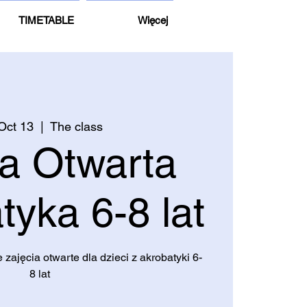
TIMETABLE
Więcej
 Oct 13
  |  
The class
ja Otwarta
tyka 6-8 lat
zajęcia otwarte dla dzieci z akrobatyki 6-
8 lat