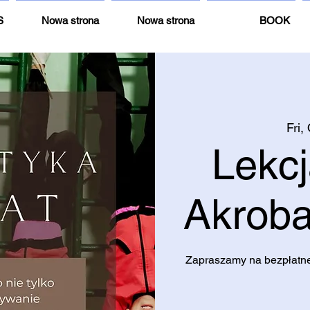
S
Nowa strona
Nowa strona
BOOK
Fri,
Lekc
Akroba
Zapraszamy na bezpłatne 