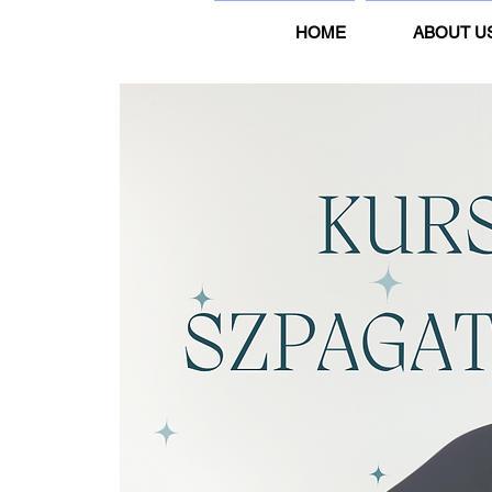
HOME
ABOUT U