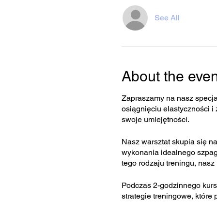
See All
About the even
Zapraszamy na nasz specjal
osiągnięciu elastyczności i
swoje umiejętności.
Nasz warsztat skupia się na
wykonania idealnego szpaga
tego rodzaju treningu, nas
Podczas 2-godzinnego kursu
strategie treningowe, które
bezpiecznego rozciągania i 