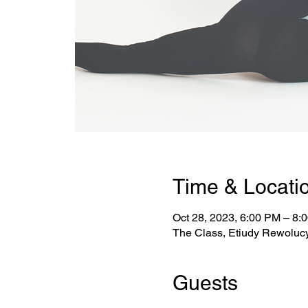
Time & Locati
Oct 28, 2023, 6:00 PM – 8:
The Class, Etiudy Rewolucy
Guests