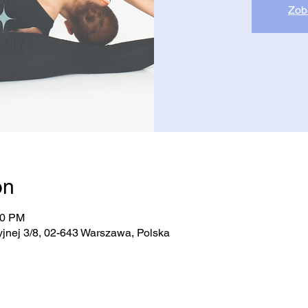
Zob
on
00 PM
jnej 3/8, 02-643 Warszawa, Polska