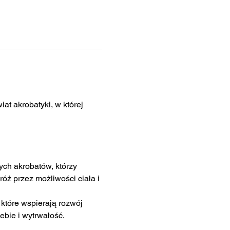
at akrobatyki, w której 
ch akrobatów, którzy 
róż przez możliwości ciała i 
które wspierają rozwój 
ebie i wytrwałość.