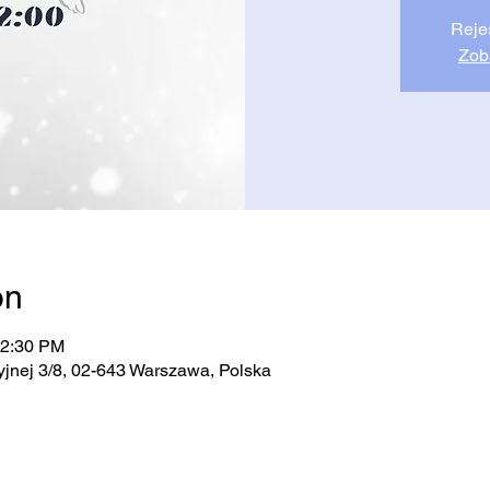
Reje
Zob
on
12:30 PM
jnej 3/8, 02-643 Warszawa, Polska