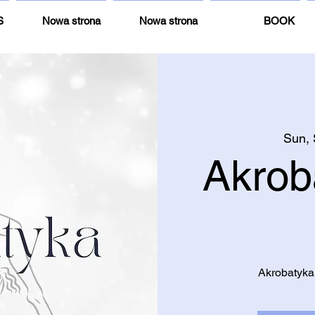
S
Nowa strona
Nowa strona
BOOK
Sun, 
Akrob
Akrobatyka 