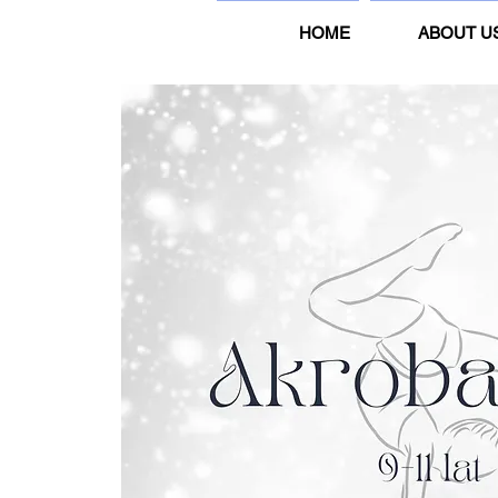
HOME
ABOUT U