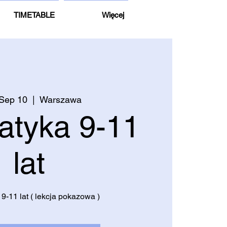
TIMETABLE
Więcej
Sep 10
  |  
Warszawa
atyka 9-11
lat
9-11 lat ( lekcja pokazowa )