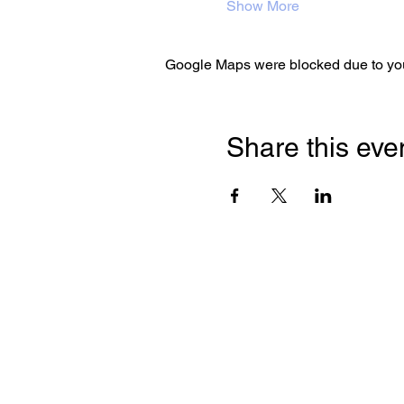
Show More
Google Maps were blocked due to your
Share this eve