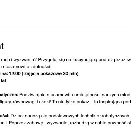
t
ruch i wyzwania? Przygotuj się na fascynującą podróż przez świ
e niesamowite zdolności!
na: 12:00 ( zajęcia pokazowe 30 min)
lat
atyczne:
 Podziwiajcie niesamowite umiejętności naszych młody
ury, równowagi i skoki! To nie tylko pokaz – to inspirująca pod
ości:
 Dzieci nauczą się podstawowych technik akrobatycznych, 
nacji. Poprzez zabawę i wyzwania, rozbudzą w sobie pewność si